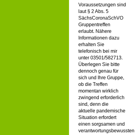
Voraussetzungen sind
laut § 2 Abs. 5
SächsCoronaSchVO
Gruppentreffen
erlaubt. Nähere
Informationen dazu
erhalten Sie
telefonisch bei mir
unter 03501/582713.
Überlegen Sie bitte
dennoch genau für
sich und Ihre Gruppe,
ob die Treffen
momentan wirklich
zwingend erforderlich
sind, denn die
aktuelle pandemische
Situation erfordert
einen sorgsamen und
verantwortungsbewussten