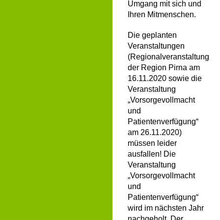
Umgang mit sich und
Ihren Mitmenschen.
Die geplanten
Veranstaltungen
(Regionalveranstaltung
der Region Pirna am
16.11.2020 sowie die
Veranstaltung
„Vorsorgevollmacht
und
Patientenverfügung“
am 26.11.2020)
müssen leider
ausfallen! Die
Veranstaltung
„Vorsorgevollmacht
und
Patientenverfügung“
wird im nächsten Jahr
nachgeholt. Der