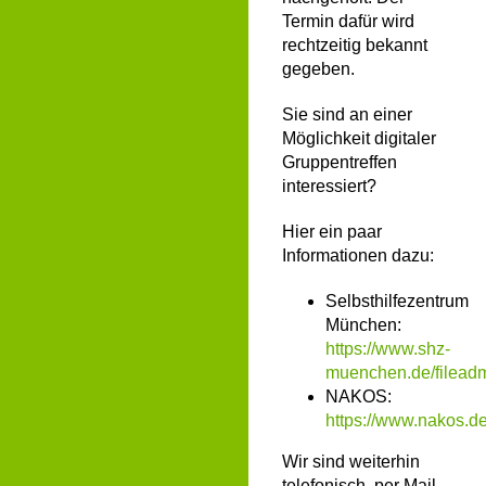
Termin dafür wird
rechtzeitig bekannt
gegeben.
Sie sind an einer
Möglichkeit digitaler
Gruppentreffen
interessiert?
Hier ein paar
Informationen dazu:
Selbsthilfezentrum
München:
https://www.shz-
muenchen.de/fileadm
NAKOS:
https://www.nakos.d
Wir sind weiterhin
telefonisch, per Mail