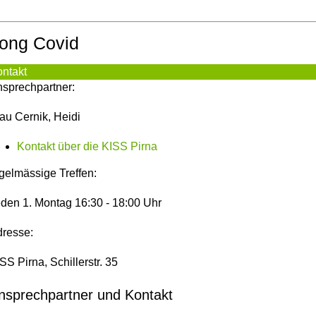
ong Covid
ntakt
sprechpartner:
au Cernik, Heidi
Kontakt über die KISS Pirna
gelmässige Treffen:
den 1. Montag 16:30 - 18:00 Uhr
resse:
SS Pirna, Schillerstr. 35
nsprechpartner und Kontakt