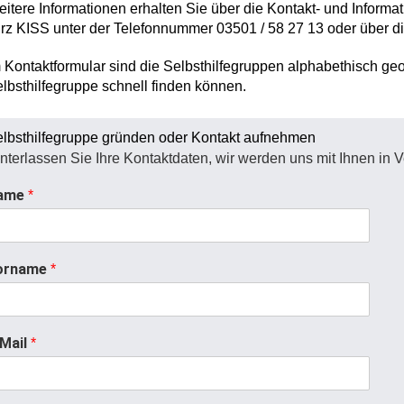
itere Informationen erhalten Sie über die
Kontakt- und Informat
rz KISS
unter der
Telefonnummer
03501 / 58 27 13 oder über d
 Kontaktformular sind die Selbsthilfegruppen alphabethisch ge
lbsthilfegruppe schnell finden können.
lbsthilfegruppe gründen oder Kontakt aufnehmen
nterlassen Sie Ihre Kontaktdaten, wir werden uns mit Ihnen in 
ame
*
orname
*
-Mail
*