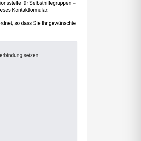
ionsstelle für Selbsthilfegruppen –
ieses Kontaktformular:
ordnet, so dass Sie Ihr gewünschte
Verbindung setzen.