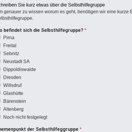
hreiben Sie kurz etwas über die Selbsthilfegruppe
 genauer zu wissen worum es geht, benötigen wir eine kurze 
lbsthilfegruppe.
 befindet sich die Selbsthilfegruppe?
*
Pirna
Freital
Sebnitz
Neustadt SA
Dippoldiswalde
Dresden
Willsdruf
Glashütte
Bärenstein
Altenberg
Noch nicht festgelegt
hemenpunkt der Selbsthilfeggruppe
*