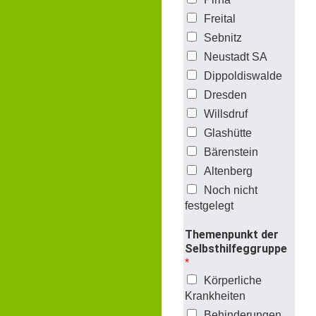
Freital
Sebnitz
Neustadt SA
Dippoldiswalde
Dresden
Willsdruf
Glashütte
Bärenstein
Altenberg
Noch nicht
festgelegt
Themenpunkt der
Selbsthilfeggruppe
*
Körperliche
Krankheiten
Behinderungen