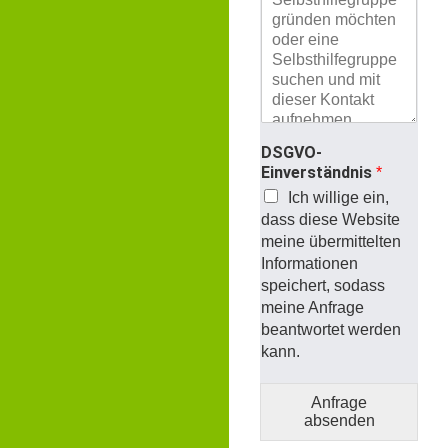
DSGVO-
Einverständnis
*
Ich willige ein,
dass diese Website
meine übermittelten
Informationen
speichert, sodass
meine Anfrage
beantwortet werden
kann.
Anfrage
absenden