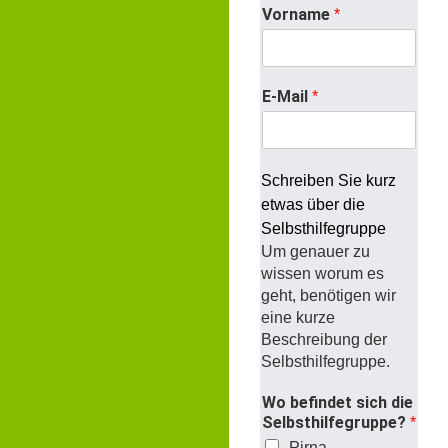
Vorname
*
E-Mail
*
Schreiben Sie kurz
etwas über die
Selbsthilfegruppe
Um genauer zu
wissen worum es
geht, benötigen wir
eine kurze
Beschreibung der
Selbsthilfegruppe.
Wo befindet sich die
Selbsthilfegruppe?
*
Pirna