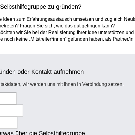
 Selbsthilfegruppe zu gründen?
e Ideen zum Erfahrungsaustausch umsetzen und zugleich Neu
treten? Fragen Sie sich, wie das gut gelingen kann?
chten wir Sie bei der Realisierung Ihrer Idee unterstützen und
Sie noch keine „Mitstreiter*innen“ gefunden haben, als Partner/in
gründen oder Kontakt aufnehmen
taktdaten, wir werden uns mit Ihnen in Verbindung setzen.
etwas über die Selbsthilfegruppe