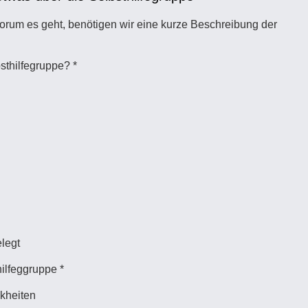
rum es geht, benötigen wir eine kurze Beschreibung der
bsthilfegruppe?
*
elegt
hilfeggruppe
*
kheiten