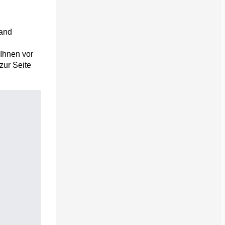
land
 Ihnen vor
 zur Seite