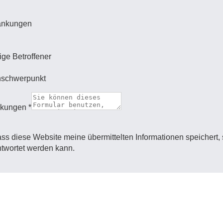
ankungen
ige Betroffener
schwerpunkt
rkungen
*
 dass diese Website meine übermittelten Informationen speichert,
twortet werden kann.