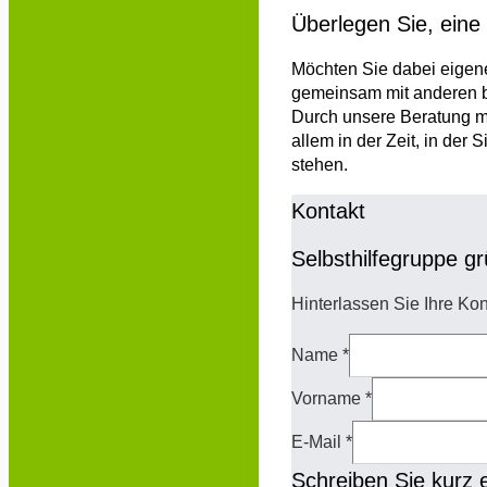
Überlegen Sie, eine
Möchten Sie dabei eigen
gemeinsam mit anderen be
Durch unsere Beratung mö
allem in der Zeit, in der 
stehen.
Kontakt
Selbsthilfegruppe 
Hinterlassen Sie Ihre Kon
Name
*
Vorname
*
E-Mail
*
Schreiben Sie kurz 