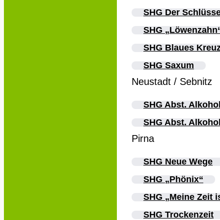
SHG Der Schlüsse
SHG „Löwenzahn
SHG Blaues Kreu
SHG Saxum
Neustadt / Sebnitz
SHG Abst. Alkohol
SHG Abst. Alkohol
Pirna
SHG Neue Wege
SHG „Phönix“
SHG „Meine Zeit is
SHG Trockenzeit