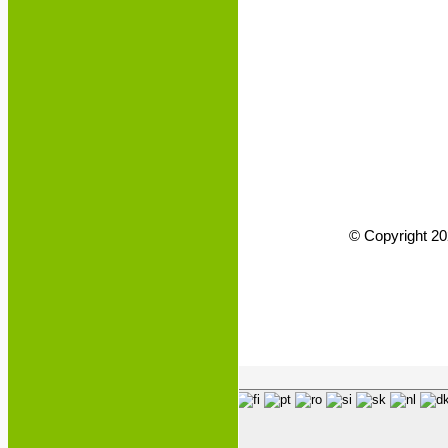
© Copyright 20
Page load link