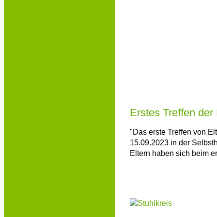
Erstes Treffen der
"Das erste Treffen von E
15.09.2023 in der Selbsth
Eltern haben sich beim 