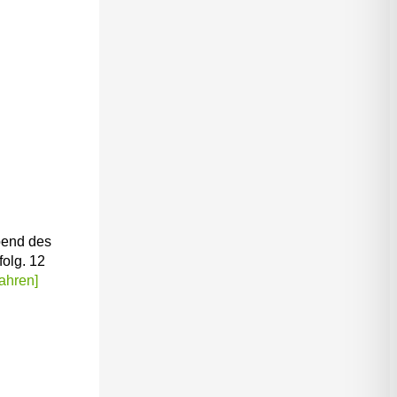
Abend des
folg. 12
ahren]