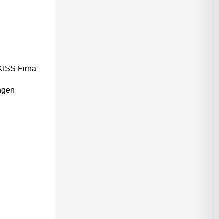
 KISS Pirna
ungen