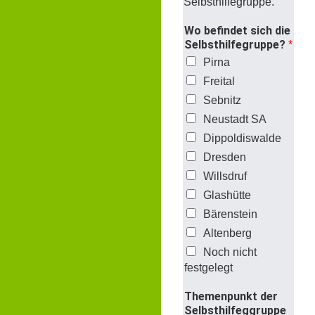
Selbsthilfegruppe.
Wo befindet sich die
Selbsthilfegruppe?
*
Pirna
Freital
Sebnitz
Neustadt SA
Dippoldiswalde
Dresden
Willsdruf
Glashütte
Bärenstein
Altenberg
Noch nicht
festgelegt
Themenpunkt der
Selbsthilfeggruppe