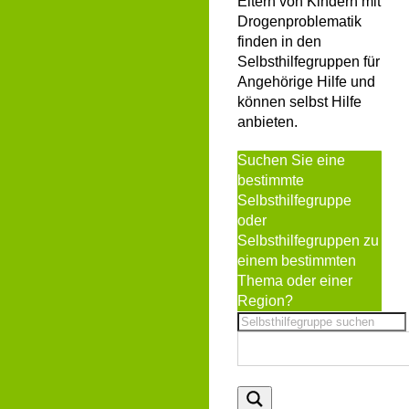
Eltern von Kindern mit
Drogenproblematik
finden in den
Selbsthilfegruppen für
Angehörige Hilfe und
können selbst Hilfe
anbieten.
Suchen Sie eine
bestimmte
Selbsthilfegruppe
oder
Selbsthilfegruppen zu
einem bestimmten
Thema oder einer
Region?