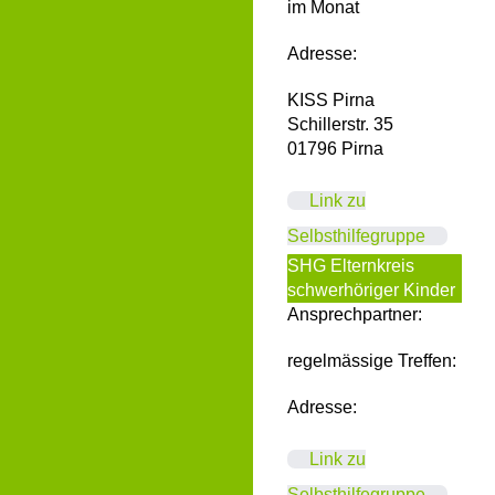
im Monat
Adresse:
KISS Pirna
Schillerstr. 35
01796 Pirna
Link zu
Selbsthilfegruppe
SHG Elternkreis
schwerhöriger Kinder
Ansprechpartner:
regelmässige Treffen:
Adresse:
Link zu
Selbsthilfegruppe