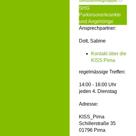
SHG
Parkinsonerkrankte
und Angehörige
Ansprechpartner:
Dott, Sabine
Kontakt über die
KISS Pirna
regelmässige Treffen:
14:00 - 16:00 Uhr
jeden 4. Dienstag
Adresse:
KISS_Pirna
Schillerstraße 35
01796 Pirna