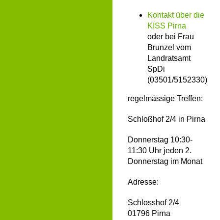
Kontakt über die
KISS Pirna
oder bei Frau
Brunzel vom
Landratsamt
SpDi
(03501/5152330)
regelmässige Treffen:
Schloßhof 2/4 in Pirna
Donnerstag 10:30-
11:30 Uhr jeden 2.
Donnerstag im Monat
Adresse:
Schlosshof 2/4
01796 Pirna