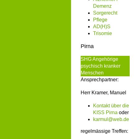
Demenz
Sorgerecht
Pflege
AD(H)S
Trisomie
Pirna
SHG Angehörige
psychisch kranker
Menschen
Ansprechpartner:
Herr Kramer, Manuel
Kontakt über die
KISS Pirna
oder
karmul@web.de
regelmässige Treffen: