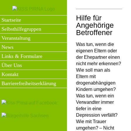
Zum
Inhalt
springen
Hilfe für
Startseite
Angehörige
Selbsthilfegruppen
Betroffener
Veranstaltung
Was tun, wenn die
News
eigenen Eltern oder
Links & Formulare
der Ehepartner einen
nicht mehr erkennen?
Über Uns
Wie soll man als
Kontakt
Eltern mit
drogenabhängigen
Barrierefreiheitserklärung
Kindern umgehen?
Was tun, wenn ein
Verwandter immer
tiefer in eine
Depression verfällt?
Wie mit Trauer
umgehen? – Nicht