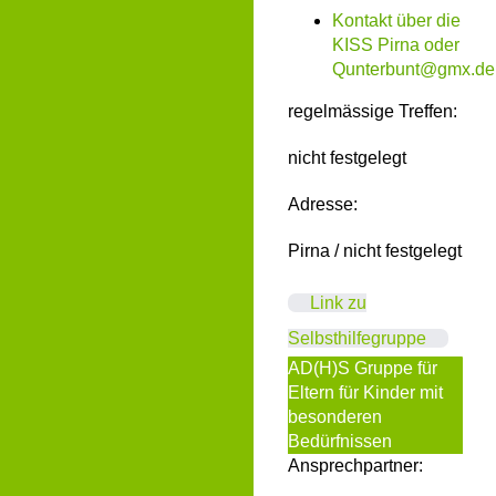
Kontakt über die
KISS Pirna oder
Qunterbunt@gmx.de
regelmässige Treffen:
nicht festgelegt
Adresse:
Pirna / nicht festgelegt
Link zu
Selbsthilfegruppe
AD(H)S Gruppe für
Eltern für Kinder mit
besonderen
Bedürfnissen
Ansprechpartner: